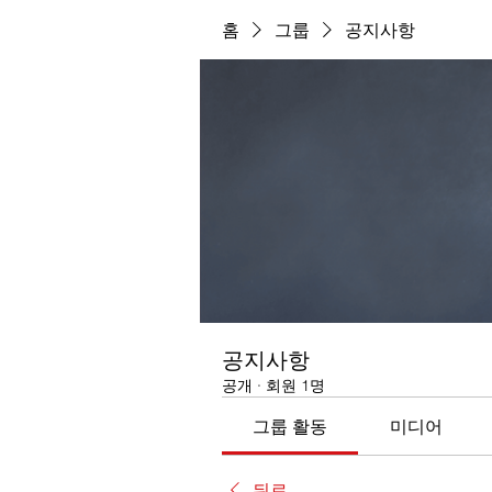
홈
그룹
공지사항
공지사항
공개
·
회원 1명
그룹 활동
미디어
뒤로