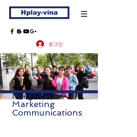
Hplay-vina
로그인
Integrated
Marketing
Communications