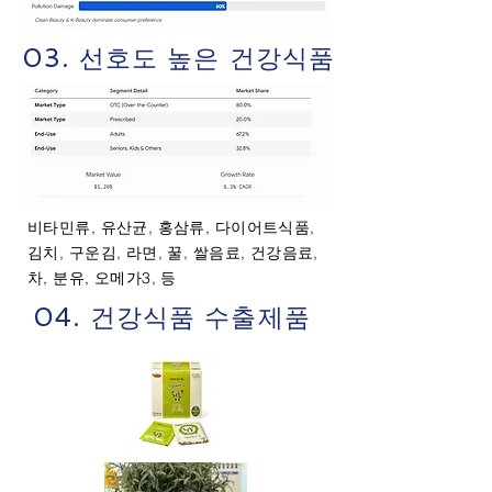
03. 선호도 높은 건강식품
비타민류, 유산균, 홍삼류, 다이어트식품,
김치, 구운김, 라면, 꿀, 쌀음료, 건강음료,
차, 분유, 오메가3, 등
04. 건강식품 수출제품