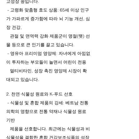
고성장 중입니다.
- 고령화 맞춤형 효도 상품: 65세 이상 인구
가 가파르게 증가함에 따라 뇌 기능 개선, 심
장 건강,
관절 및 면역력 강화 제품군이 명절(똇) 선
물 등으로 큰 인기를 끌고 있습니다.
- 영유아 프리미엄 영양제: 자녀에게 아낌없
이 투자하는 부모들이 늘면서 어린이 전용
멀티비타민, 성장 촉진 영양제 시장이 확
대되고 있습니다.
2. 천연·식물성 원료와 K-푸드 선호
- 식물성 및 혼합 제품의 강세: 베트남 전통
의학의 영향으로 전통 약재나 식물성 원료
기반
제품을 선호합니다. 최근에는 식물성과 비
식물성을 결합한 혼합 건강보조식품의 성장